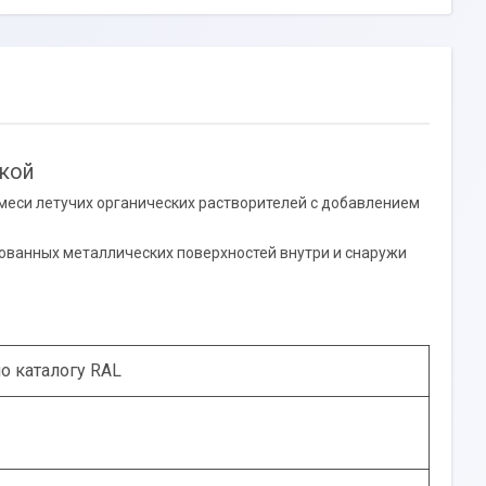
вкой
смеси летучих органических растворителей с добавлением
ованных металлических поверхностей внутри и снаружи
о каталогу RAL