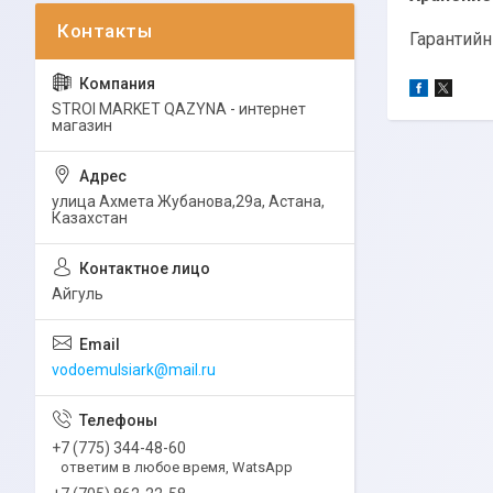
Гарантийн
STROI MARKET QAZYNA - интернет
магазин
улица Ахмета Жубанова,29а, Астана,
Казахстан
Айгуль
vodoemulsiark@mail.ru
+7 (775) 344-48-60
ответим в любое время, WatsApp