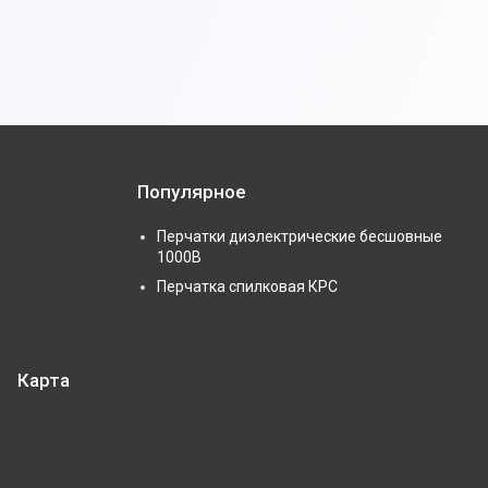
Популярное
Перчатки диэлектрические бесшовные
1000В
Перчатка спилковая КРС
Карта