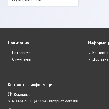
+7 (705) 862-22-58
Навигация
Информац
На главную
Контакты
О компании
Доставка 
STROI MARKET QAZYNA - интернет магазин