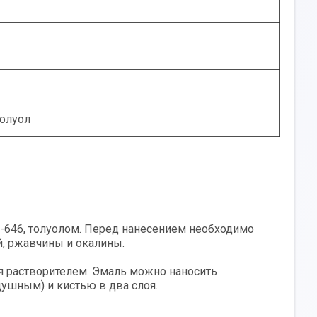
толуол
-646, толуолом. Перед нанесением необходимо
й, ржавчины и окалины.
я растворителем. Эмаль можно наносить
ушным) и кистью в два слоя.