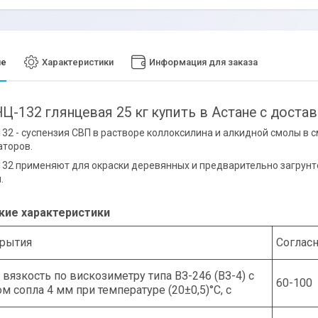
ие
Характеристики
Информация для заказа
Ц-132 глянцевая 25 кг купить в Астане с доста
32 - суспензия СВП в растворе коллоксилина и алкидной смолы в 
аторов.
32 применяют для окраски деревянных и предварительно загрунт
.
кие характеристики
крытия
Согласн
 вязкость по вискозиметру типа ВЗ-246 (ВЗ-4) с
60-100
м сопла 4 мм при температуре (20±0,5)°С, с