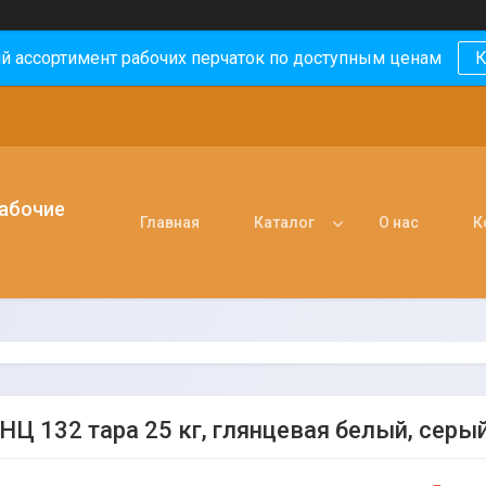
й ассортимент рабочих перчаток по доступным ценам
К
рабочие
Главная
Каталог
О нас
К
НЦ 132 тара 25 кг, глянцевая белый, серый