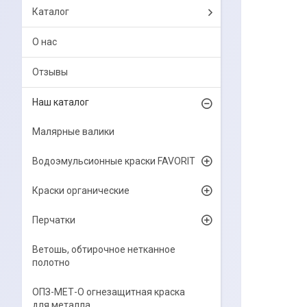
Каталог
О нас
Отзывы
Наш каталог
Малярные валики
Водоэмульсионные краски FAVORIT
Краски органические
Перчатки
Ветошь, обтирочное нетканное
полотно
ОПЗ-МЕТ-О огнезащитная краска
для металла