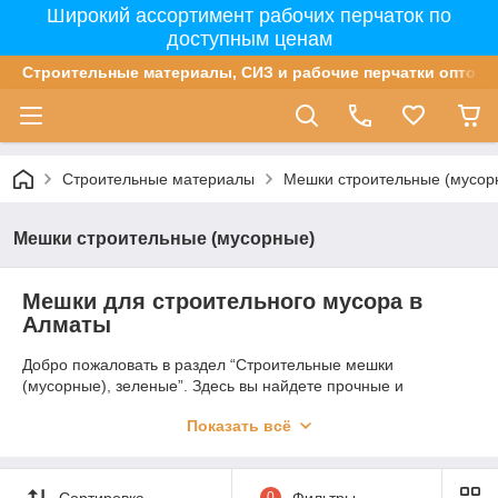
Широкий ассортимент рабочих перчаток по
доступным ценам
Строительные материалы, СИЗ и рабочие перчатки оптом 
Строительные материалы
Мешки строительные (мусор
Мешки строительные (мусорные)
Мешки для строительного мусора в
Алматы
Добро пожаловать в раздел “Строительные мешки
(мусорные), зеленые”. Здесь вы найдете прочные и
надежные мешки, специально разработанные для сбора и
Показать всё
утилизации строительного мусора. Наши мешки
выдержива
ют
большие
Сортировка
0
Фильтры