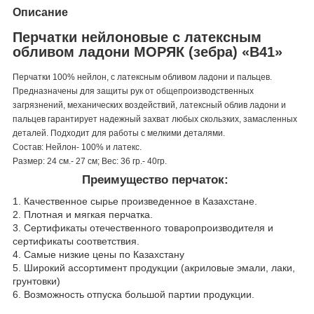
Описание
Перчатки нейлоновые с латексным
обливом ладони МОРЯК (зебра) «В41»
Перчатки 100% нейлон, с латексным обливом ладони и пальцев.
Предназначены для защиты рук от общепроизводственных
загрязнений, механических воздействий, латексный облив ладони и
пальцев гарантирует надежный захват любых скользких, замасленных
деталей. Подходит для работы с мелкими деталями.
Состав: Нейлон- 100% и латекс.
Размер: 24 см.- 27 см; Вес: 36 гр.- 40гр.
Преимущество перчаток:
1. Качественное сырье произведенное в Казахстане.
2. Плотная и мягкая перчатка.
3. Сертификаты отечественного товаропроизводителя и
сертификаты соответствия.
4. Самые низкие цены по Казахстану
5. Широкий ассортимент продукции (акриловые эмали, лаки,
грунтовки)
6. Возможность отпуска большой партии продукции.