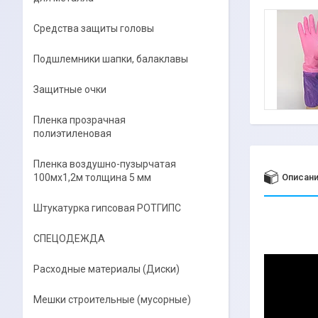
Средства защиты головы
Подшлемники шапки, балаклавы
Защитные очки
Пленка прозрачная
полиэтиленовая
Пленка воздушно-пузырчатая
100мх1,2м толщина 5 мм
Описан
Штукатурка гипсовая РОТГИПС
СПЕЦОДЕЖДА
Расходные материалы (Диски)
Мешки строительные (мусорные)