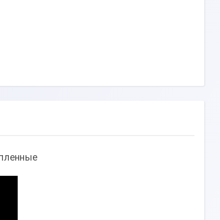
епленные