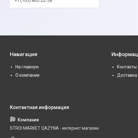
+7 (705) 862-22-58
Навигация
Информац
На главную
Контакты
О компании
Доставка 
STROI MARKET QAZYNA - интернет магазин