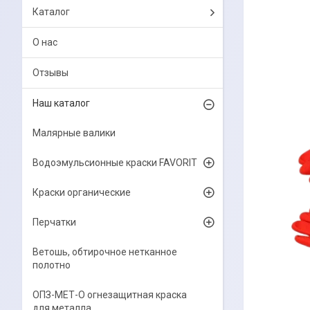
Каталог
О нас
Отзывы
Наш каталог
Малярные валики
Водоэмульсионные краски FAVORIT
Краски органические
Перчатки
Ветошь, обтирочное нетканное
полотно
ОПЗ-МЕТ-О огнезащитная краска
для металла