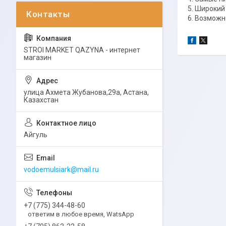
5. Широкий
6. Возможн
STROI MARKET QAZYNA - интернет
магазин
улица Ахмета Жубанова,29а, Астана,
Казахстан
Айгуль
vodoemulsiark@mail.ru
+7 (775) 344-48-60
ответим в любое время, WatsApp