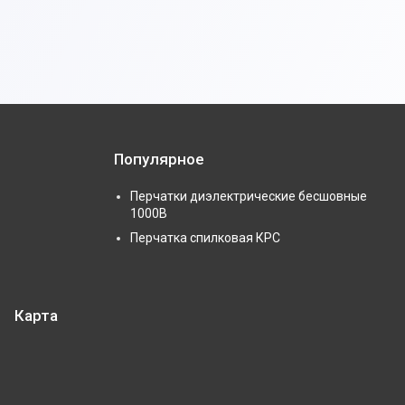
Популярное
Перчатки диэлектрические бесшовные
1000В
Перчатка спилковая КРС
Карта