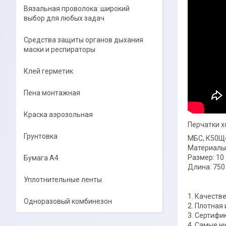
Вязальная проволока: широкий
выбор для любых задач
Средства защиты органов дыхания
маски и респираторы
Клей герметик
Пена монтажная
Краска аэрозольная
Перчатки х
Грунтовка
МБС, К50Щ
Материалы:
Размер: 10
Бумага А4
Длина: 750
Уплотнительные ленты
1. Качеств
Одноразовый комбинезон
2. Плотная 
3. Сертифи
4. Самые н