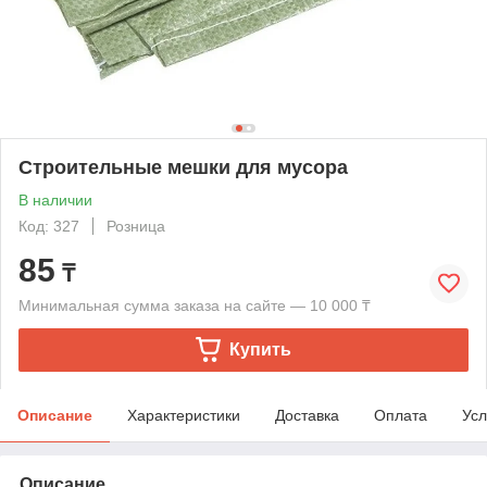
Строительные мешки для мусора
В наличии
Код: 327
Розница
85
₸
Минимальная сумма заказа на сайте — 10 000 ₸
Купить
Описание
Характеристики
Доставка
Оплата
Усл
Описание