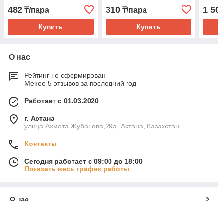
482
310
1 5
₸/пара
₸/пара
Купить
Купить
О нас
Рейтинг не сформирован
Менее 5 отзывов за последний год
Работает с 01.03.2020
г. Астана
улица Ахмета Жубанова,29а, Астана, Казахстан
Контакты
Сегодня работает с 09:00 до 18:00
Показать весь график работы
О нас