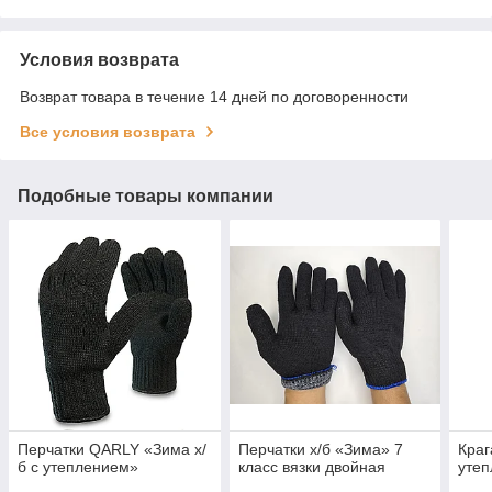
Условия возврата
Возврат товара в течение 14 дней по договоренности
Все условия возврата
Подобные товары компании
Перчатки QARLY «Зима х/
Перчатки х/б «Зима» 7
Краг
б с утеплением»
класс вязки двойная
уте