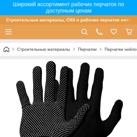
Широкий ассортимент рабочих перчаток по
доступным ценам
Строительные материалы, СИЗ и рабочие перчатки оптом 
Строительные материалы
Перчатки
Перчатки нейл