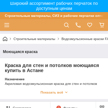
Широкий ассортимент рабочих перчаток по
доступным ценам
Строительные материалы, СИЗ и рабочие перчатки оптом 
Строительные материалы
Водоэмульсионные краски F
Моющаяся краска
Краска для стен и потолков моющаяся
купить в Астане
Назначение
Акриловая водоэмульсионная краска для стен и потолков
внутри помещения. Матовая, белая, светостойкая,
Показать всё
моющаяся.
Свойства:
- Моющаяся;
Сортировка
0
Фильтры