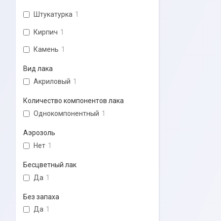
Штукатурка
1
Кирпич
1
Камень
1
Вид лака
Акриловый
1
Количество компонентов лака
Однокомпонентный
1
Аэрозоль
Нет
1
Бесцветный лак
Да
1
Без запаха
Да
1