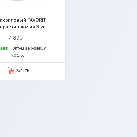
 акриловый FAVORIT
орастворимый 3 кг
7 800 ₸
личии
Оптом и в розницу
63
Купить