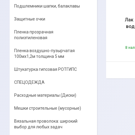
Подшлемники шапки, балаклавы
Защитные очки
Лак
вод
Пленка прозрачная
полиэтиленовая
В на
Пленка воздушно-пузырчатая
100мх1,2м толщина 5 мм
Штукатурка гипсовая РОТГИПС
СПЕЦОДЕЖДА
Расходные материалы (Диски)
Мешки строительные (мусорные)
Вязальная проволока: широкий
выбор для любых задач