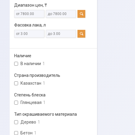
Диапазон цен, ₸
Фасовка лака, л
Наличие
В наличии
1
Страна производитель
Казахстан
1
Степень блеска
Глянцевая
1
Тип окрашиваемого материала
Дерево
1
Бетон
1