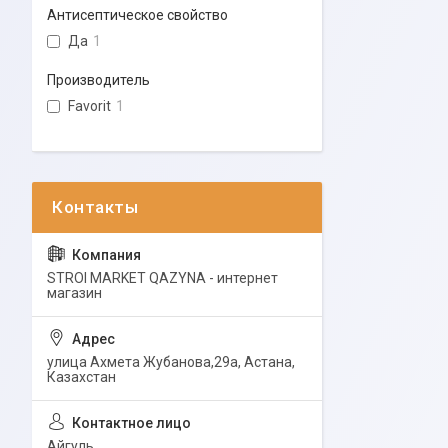
Антисептическое свойство
Да
1
Производитель
Favorit
1
STROI MARKET QAZYNA - интернет
магазин
улица Ахмета Жубанова,29а, Астана,
Казахстан
Айгуль