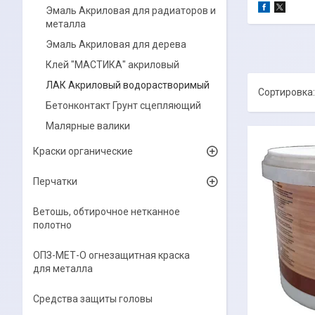
Эмаль Акриловая для радиаторов и
металла
Эмаль Акриловая для дерева
Клей "МАСТИКА" акриловый
ЛАК Акриловый водорастворимый
Бетонконтакт Грунт сцепляющий
Малярные валики
Краски органические
Перчатки
Ветошь, обтирочное нетканное
полотно
ОПЗ-МЕТ-О огнезащитная краска
для металла
Средства защиты головы