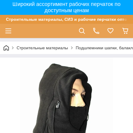
Широкий ассортимент рабочих перчаток по
доступным ценам
Строительные материалы, СИЗ и рабочие перчатки оптом 
Строительные материалы
Подшлемники шапки, балак