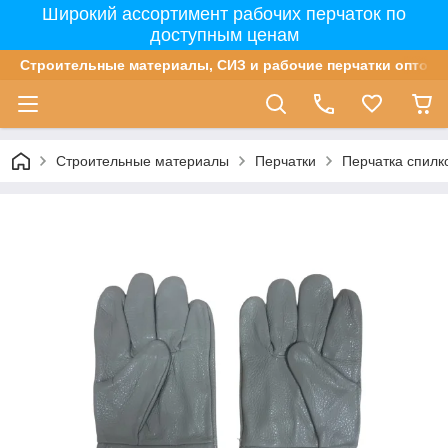
Широкий ассортимент рабочих перчаток по
доступным ценам
Строительные материалы, СИЗ и рабочие перчатки оптом 
Строительные материалы
Перчатки
Перчатка спилк