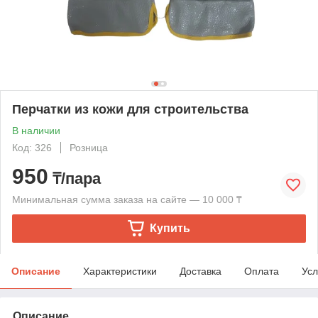
Перчатки из кожи для строительства
В наличии
Код: 326
Розница
950
₸/пара
Минимальная сумма заказа на сайте — 10 000 ₸
Купить
Описание
Характеристики
Доставка
Оплата
Усл
Описание