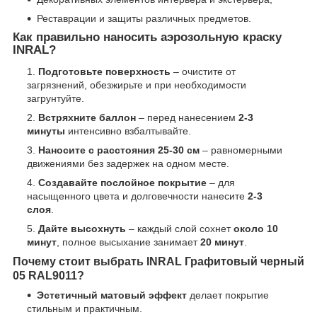
Реставрации и защиты различных предметов.
Как правильно наносить аэрозольную краску
INRAL?
Подготовьте поверхность
– очистите от
загрязнений, обезжирьте и при необходимости
загрунтуйте.
Встряхните баллон
– перед нанесением
2-3
минуты
интенсивно взбалтывайте.
Наносите с расстояния 25-30 см
– равномерными
движениями без задержек на одном месте.
Создавайте послойное покрытие
– для
насыщенного цвета и долговечности нанесите
2-3
слоя
.
Дайте высохнуть
– каждый слой сохнет
около 10
минут
, полное высыхание занимает
20 минут
.
Почему стоит выбрать INRAL Графитовый черный
05 RAL9011?
Эстетичный матовый эффект
делает покрытие
стильным и практичным.