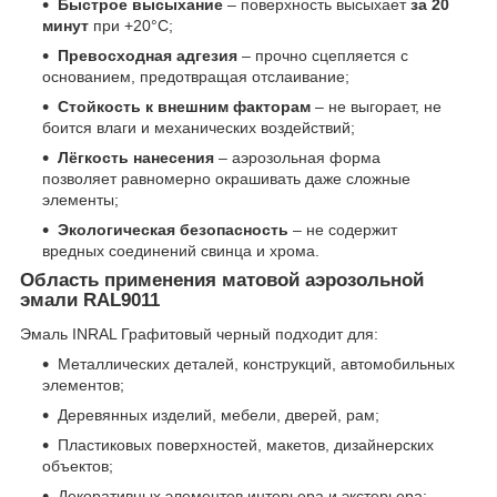
Быстрое высыхание
– поверхность высыхает
за 20
минут
при +20°C;
Превосходная адгезия
– прочно сцепляется с
основанием, предотвращая отслаивание;
Стойкость к внешним факторам
– не выгорает, не
боится влаги и механических воздействий;
Лёгкость нанесения
– аэрозольная форма
позволяет равномерно окрашивать даже сложные
элементы;
Экологическая безопасность
– не содержит
вредных соединений свинца и хрома.
Область применения матовой аэрозольной
эмали RAL9011
Эмаль INRAL Графитовый черный подходит для:
Металлических деталей, конструкций, автомобильных
элементов;
Деревянных изделий, мебели, дверей, рам;
Пластиковых поверхностей, макетов, дизайнерских
объектов;
Декоративных элементов интерьера и экстерьера;