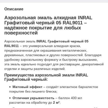
Описание
Аэрозольная эмаль алкидная INRAL
Графитовый черный 05 RAL9011 –
надёжное покрытие для любых
поверхностей
Аэрозольная эмаль
INRAL Графитовый черный 05
RAL9011
– это универсальная алкидная краска,
предназначенная для окрашивания металлических,
деревянных, пластиковых и других поверхностей. Благодаря
удобному аэрозольному формату и быстрому высыханию,
эта эмаль идеально подходит для реставрации, декоративной
отделки и защиты различных изделий.
Преимущества аэрозольной эмали INRAL
Графитовый черный:
Матовый эффект
– создаёт элегантное бархатистое
покрытие без лишнего блеска;
Отличная укрывистость
– баллон 400 мл
рассчитан на обработку до
2 м²
;