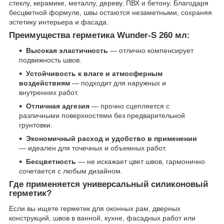
стеклу, керамике, металлу, дереву, ПВХ и бетону. Благодаря
бесцветной формуле, швы остаются незаметными, сохраняя
эстетику интерьера и фасада.
Преимущества герметика Wunder-S 260 мл:
Высокая эластичность
— отлично компенсирует
подвижность швов.
Устойчивость к влаге и атмосферным
воздействиям
— подходит для наружных и
внутренних работ.
Отличная адгезия
— прочно сцепляется с
различными поверхностями без предварительной
грунтовки.
Экономичный расход и удобство в применении
— идеален для точечных и объемных работ.
Бесцветность
— не искажает цвет швов, гармонично
сочетается с любым дизайном.
Где применяется универсальный силиконовый
герметик?
Если вы ищете герметик для оконных рам, дверных
конструкций, швов в ванной, кухне, фасадных работ или