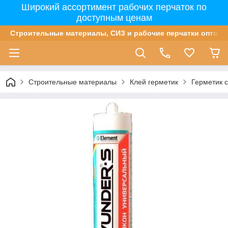
Широкий ассортимент рабочих перчаток по
доступным ценам
Строительные материалы, СИЗ и рабочие перчатки оптом 
Строительные материалы
Клей герметик
Герметик 