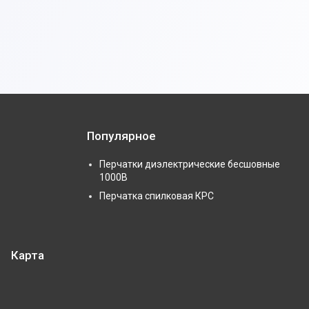
Популярное
Перчатки диэлектрические бесшовные
1000В
Перчатка спилковая КРС
Карта