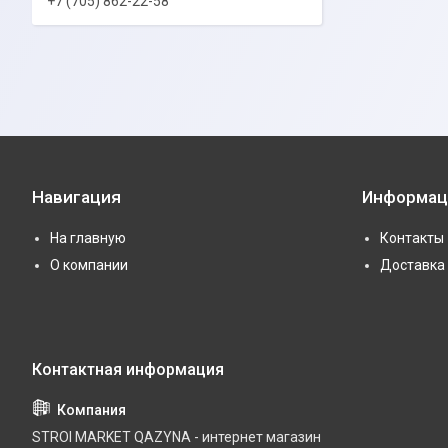
+7 (705) 862-22-58
Навигация
Информац
На главную
Контакты
О компании
Доставка 
STROI MARKET QAZYNA - интернет магазин