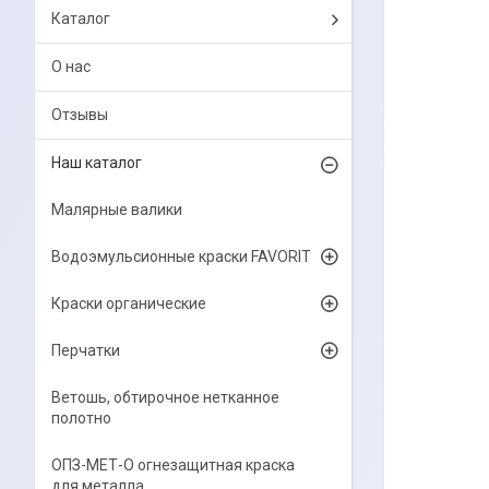
Каталог
О нас
Отзывы
Наш каталог
Малярные валики
Водоэмульсионные краски FAVORIT
Краски органические
Перчатки
Ветошь, обтирочное нетканное
полотно
ОПЗ-МЕТ-О огнезащитная краска
для металла