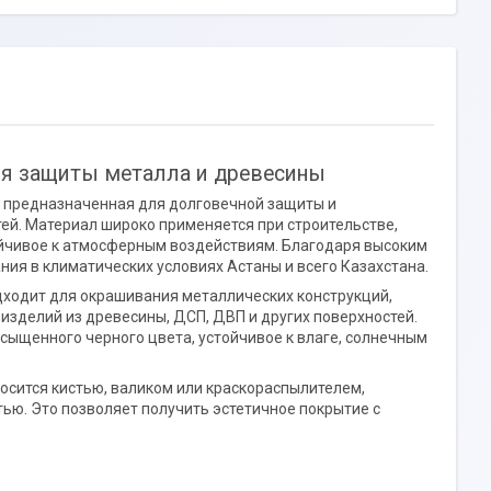
ля защиты металла и древесины
 предназначенная для долговечной защиты и
ей. Материал широко применяется при строительстве,
ойчивое к атмосферным воздействиям. Благодаря высоким
ия в климатических условиях Астаны и всего Казахстана.
дходит для окрашивания металлических конструкций,
 изделий из древесины, ДСП, ДВП и других поверхностей.
сыщенного черного цвета, устойчивое к влаге, солнечным
осится кистью, валиком или краскораспылителем,
ью. Это позволяет получить эстетичное покрытие с