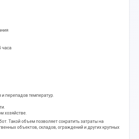
ания
4 часа
 и перепадов температур.
ти.
м хозяйстве.
от. Такой объем позволяет сократить затраты на
венных объектов, складов, ограждений и других крупных