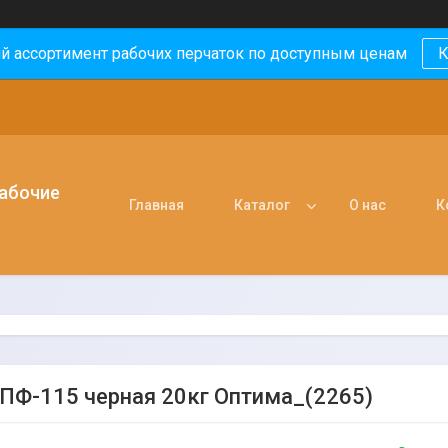
й ассортимент рабочих перчаток по доступным ценам
К
рабочие
Главная
Каталог
О нас
К
ПФ-115 черная 20кг Оптима_(2265)